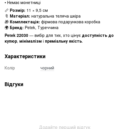
• Немає монетниці
📏
Розмір:
11 × 9,5 см
🔖
Матеріал:
натуральна теляча шкіра
🎁
Комплектація:
фірмова подарункова коробка
🌍
Бренд:
Petek, Туреччина
Petek 22030
— вибір для тих, хто цінує
доступність до
купюр
,
мінімалізм
і
преміальну якість
.
Характеристики
Колір
чорний
Відгуки
Додайте перший відгук