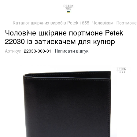
Каталог шкіряних виробів Petek 1855
Чоловікам
Портмоне
Чоловіче шкіряне портмоне Petek
22030 із затискачем для купюр
Артикул:
22030-000-01
Написати відгук