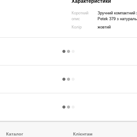
Характеристики
Короткий
Зручний компактний 
опис
Petek 379 з натуральн
Колір
жовтий
Каталог
Клієнтам