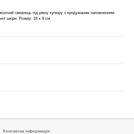
жіночий гаманець під рівну купюру з продуманим наповненням
ої шкіри. Розмір: 18 х 9 см.
Контактна інформація