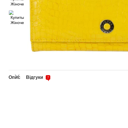
Опис
Відгуки
7