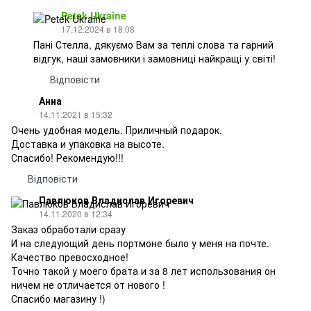
Petek Ukraine
17.12.2024 в 18:08
Пані Стелла, дякуємо Вам за теплі слова та гарний
відгук, наші замовники і замовниці найкращі у світі!
Відповісти
Анна
14.11.2021 в 15:32
Очень удобная модель. Приличный подарок.
Доставка и упаковка на высоте.
Спасибо! Рекомендую!!!
Відповісти
Павлюков Владислав Игоревич
14.11.2020 в 12:34
Заказ обработали сразу
И на следующий день портмоне было у меня на почте.
Качество превосходное!
Точно такой у моего брата и за 8 лет использования он
ничем не отличается от нового !
Спасибо магазину !)