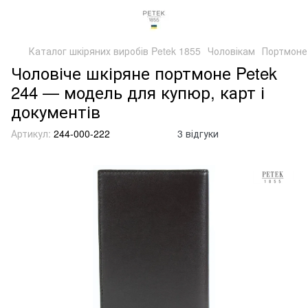
Каталог шкіряних виробів Petek 1855
Чоловікам
Портмоне
Чоловіче шкіряне портмоне Petek
244 — модель для купюр, карт і
документів
Артикул:
244-000-222
3 відгуки