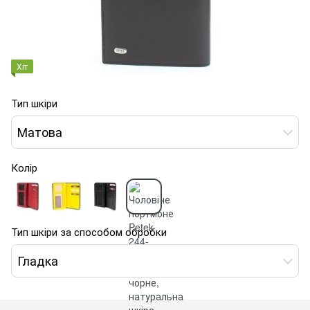
Хіт
Тип шкіри
Матова
Колір
Тип шкіри за способом обробки
Гладка